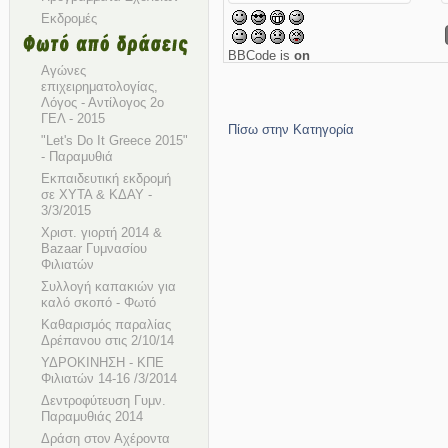
Εκδρομές
BBCode is
on
Αγώνες
επιχειρηματολογίας,
Λόγος - Αντίλογος 2ο
ΓΕΛ - 2015
Πίσω στην Κατηγορία
"Let's Do It Greece 2015"
- Παραμυθιά
Εκπαιδευτική εκδρομή
σε ΧΥΤΑ & ΚΔΑΥ -
3/3/2015
Χριστ. γιορτή 2014 &
Bazaar Γυμνασίου
Φιλιατών
Συλλογή καπακιών για
καλό σκοπό - Φωτό
Καθαρισμός παραλίας
Δρέπανου στις 2/10/14
ΥΔΡΟΚΙΝΗΣΗ - ΚΠΕ
Φιλιατών 14-16 /3/2014
Δεντροφύτευση Γυμν.
Παραμυθιάς 2014
Δράση στον Αχέροντα