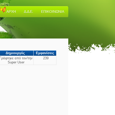
ΑΡΧΗ
Δ.Δ.Ε.
ΕΠΙΚΟΙΝΩΝΙΑ
Δημιουργός
Εμφανίσεις
Γράφτηκε από τον/την
239
Super User