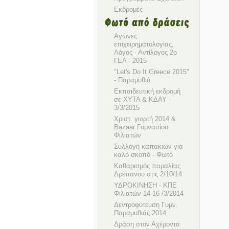
Εκδρομές
Αγώνες
επιχειρηματολογίας,
Λόγος - Αντίλογος 2ο
ΓΕΛ - 2015
"Let's Do It Greece 2015"
- Παραμυθιά
Εκπαιδευτική εκδρομή
σε ΧΥΤΑ & ΚΔΑΥ -
3/3/2015
Χριστ. γιορτή 2014 &
Bazaar Γυμνασίου
Φιλιατών
Συλλογή καπακιών για
καλό σκοπό - Φωτό
Καθαρισμός παραλίας
Δρέπανου στις 2/10/14
ΥΔΡΟΚΙΝΗΣΗ - ΚΠΕ
Φιλιατών 14-16 /3/2014
Δεντροφύτευση Γυμν.
Παραμυθιάς 2014
Δράση στον Αχέροντα